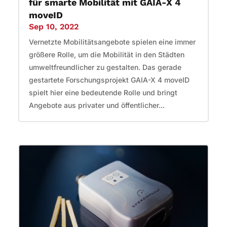
für smarte Mobilität mit GAIA-X 4
moveID
Sep 10, 2022
Vernetzte Mobilitätsangebote spielen eine immer
größere Rolle, um die Mobilität in den Städten
umweltfreundlicher zu gestalten. Das gerade
gestartete Forschungsprojekt GAIA-X 4 moveID
spielt hier eine bedeutende Rolle und bringt
Angebote aus privater und öffentlicher...